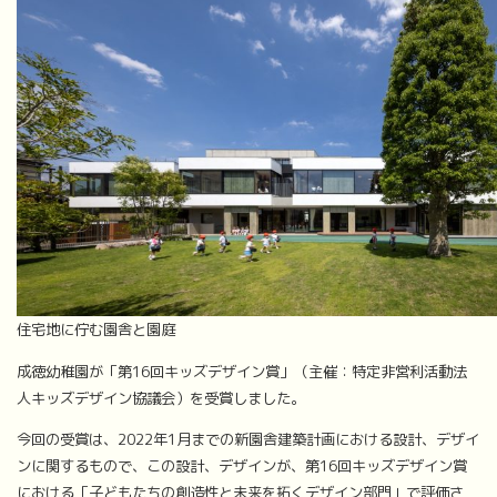
住宅地に佇む園舎と園庭
成徳幼稚園が「第16回キッズデザイン賞」（主催：特定非営利活動法
人キッズデザイン協議会）を受賞しました。
今回の受賞は、2022年1月までの新園舎建築計画における設計、デザイ
ンに関するもので、この設計、デザインが、第16回キッズデザイン賞
における「子どもたちの創造性と未来を拓くデザイン部門」で評価さ