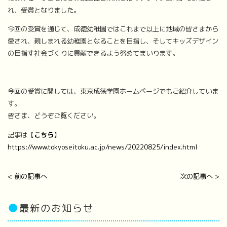
れ、受賞となりました。
今回の受賞を通じて、成徳幼稚園ではこれまで以上に地域の皆さまから
愛され、親しまれる幼稚園となることを目指し、そしてキッズデザイン
の目指す社会づくりに貢献できるよう努めてまいります。
今回の受賞に関しては、東京成徳学園ホームページでもご紹介していま
す。
皆さま、どうぞご覧ください。
記事は【
こちら
】
https://www.tokyoseitoku.ac.jp/news/20220825/index.html
< 前の記事へ
次の記事へ >
●
最新のお知らせ