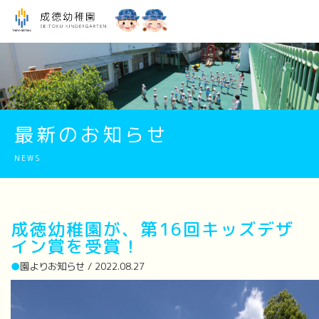
最新のお知らせ
NEWS
成徳幼稚園が、第16回キッズデザ
イン賞を受賞！
●
園よりお知らせ / 2022.08.27