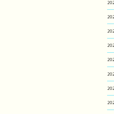
20
20
20
20
20
20
20
20