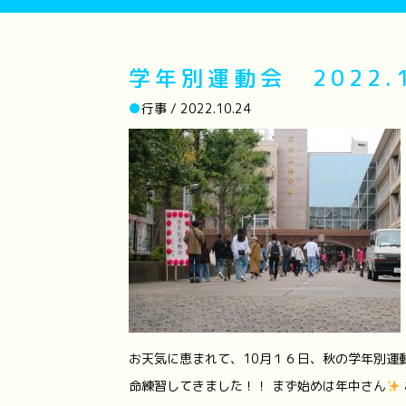
学年別運動会 2022.1
●
行事 / 2022.10.24
お天気に恵まれて、10月１６日、秋の学年別運
命練習してきました！！ まず始めは年中さん