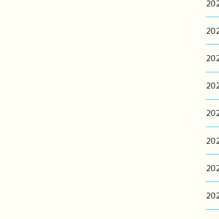
20
20
20
20
20
20
20
20