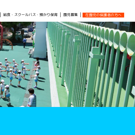
給食・スクールバス・預かり保育
園児募集
在園児の保護者の方へ