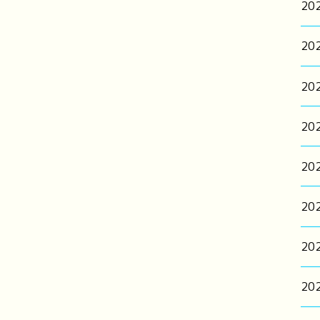
20
20
20
20
20
20
20
20