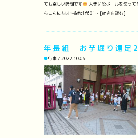
ても楽しい時間です
大きい段ボールを使って
らこんにちは～&#x1f601…[続きを読む]
年長組 お芋堀り遠足202
●
行事 / 2022.10.05