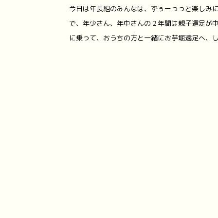
今日は年長組のみんなは、ずぅーっっと楽しみに
で、年少さん、年中さんの２年間は親子遠足が中
に乗って、おうちの方と一緒にお芋堀遠足へ、しゅ