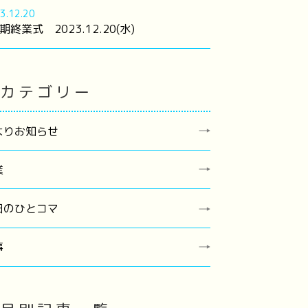
3.12.20
期終業式 2023.12.20(水)
カテゴリー
よりお知らせ
業
日のひとコマ
事