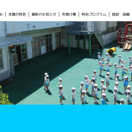
針
本園の特色
最新のお知らせ
年間行事
特別プログラム
施設・設備