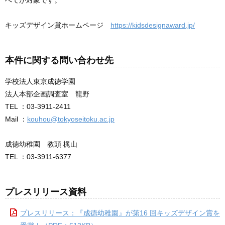
キッズデザイン賞ホームページ
https://kidsdesignaward.jp/
本件に関する問い合わせ先
学校法人東京成徳学園
法人本部企画調査室 龍野
TEL ：03-3911-2411
Mail ：
kouhou@tokyoseitoku.ac.jp
成徳幼稚園 教頭 梶山
TEL ：03-3911-6377
プレスリリース資料
プレスリリース：『成徳幼稚園』が第16 回キッズデザイン賞を