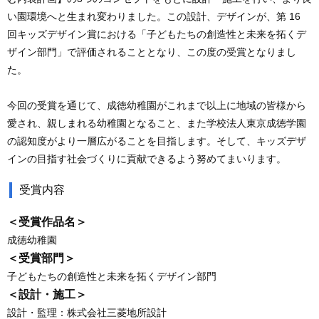
い園環境へと生まれ変わりました。この設計、デザインが、第 16
回キッズデザイン賞における「子どもたちの創造性と未来を拓くデ
ザイン部門」で評価されることとなり、この度の受賞となりまし
た。
今回の受賞を通じて、成徳幼稚園がこれまで以上に地域の皆様から
愛され、親しまれる幼稚園となること、また学校法人東京成徳学園
の認知度がより一層広がることを目指します。そして、キッズデザ
インの目指す社会づくりに貢献できるよう努めてまいります。
受賞内容
＜受賞作品名＞
成徳幼稚園
＜受賞部門＞
子どもたちの創造性と未来を拓くデザイン部門
＜設計・施工＞
設計・監理：株式会社三菱地所設計