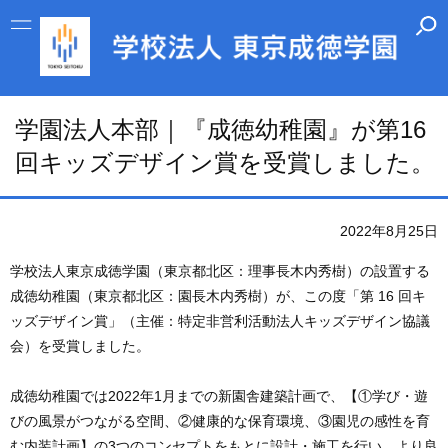
学園法人本部｜『成徳幼稚園』が第16
回キッズデザイン賞を受賞しました。
2022年8月25日
学校法人東京成徳学園（東京都北区：理事長木内秀樹）の設置する
成徳幼稚園（東京都北区：園長木内秀樹）が、この度「第 16 回キ
ッズデザイン賞」（主催：特定非営利活動法人キッズデザイン協議
会）を受賞しました。
成徳幼稚園では2022年1月までの新園舎建築計画で、【①学び・遊
びの風景がつながる空間、②健康的な保育環境、③園児の感性を育
む内装計画】の3つのコンセプトをもとに設計・施工を行い、より良