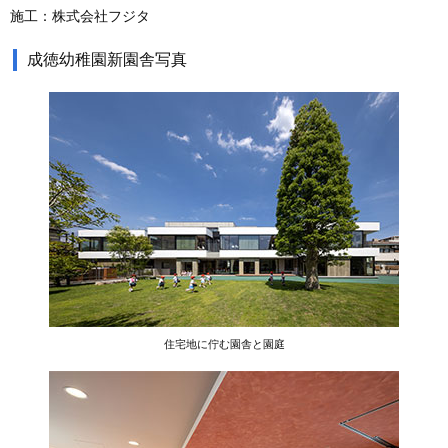
施工：株式会社フジタ
成徳幼稚園新園舎写真
住宅地に佇む園舎と園庭