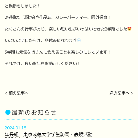
と挨拶をしました！
2学期は、運動会や作品展、カレーパーティ―、園外保育！
たくさんの行事があり、楽しい思い出がいっぱいできた2学期でした
いよいよ明日からは、冬休みになります
3学期も元気な皆さんに会えることを楽しみにしています！
それでは、良いお年をお過ごしください！
< 前の記事へ
次の記事へ >
●
最新のお知らせ
2024.01.18
年長組 東京成徳大学学生訪問・表現活動