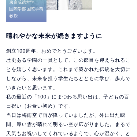
東京成徳大学
国際学部 国際学科
教授
晴れやかな未来が続きますように
創立100周年、おめでとうございます。
歴史ある学園の一員として、この節目を迎えられるこ
とを嬉しく思います。これまで築かれた伝統を大切に
しながら、未来を担う学生たちとともに学び、歩んで
いきたいと思います。
私の最近の「100」にまつわる思い出は、子どもの百
日祝い（お食い初め）です。
当日は梅雨空で雨が降っていましたが、外に出た瞬
間、厚い雲が晴れて明るい空が広がりました。まるで
天気もお祝いしてくれているようで、心が温かく、と