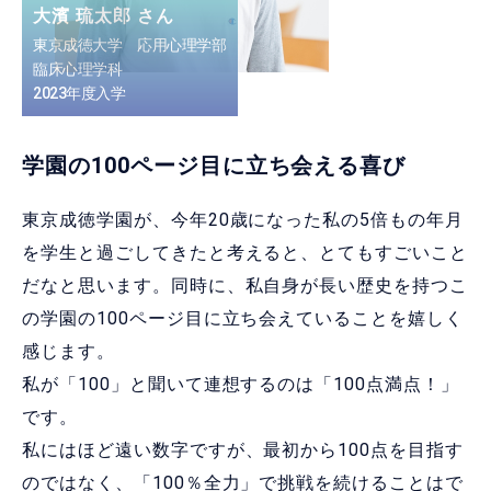
大濱 琉太郎 さん
東京成徳大学 応用心理学部
臨床心理学科
2023年度入学
学園の100ページ目に立ち会える喜び
東京成徳学園が、今年20歳になった私の5倍もの年月
を学生と過ごしてきたと考えると、とてもすごいこと
だなと思います。同時に、私自身が長い歴史を持つこ
の学園の100ページ目に立ち会えていることを嬉しく
感じます。
私が「100」と聞いて連想するのは「100点満点！」
です。
私にはほど遠い数字ですが、最初から100点を目指す
のではなく、「100％全力」で挑戦を続けることはで