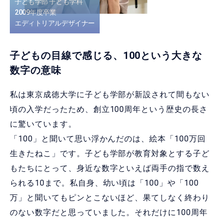
子ども学部 子ども学科
2009年度卒業
エディトリアルデザイナー
子どもの目線で感じる、100という大きな
数字の意味
私は東京成徳大学に子ども学部が新設されて間もない
頃の入学だったため、創立100周年という歴史の長さ
に驚いています。
「100」と聞いて思い浮かんだのは、絵本「100万回
生きたねこ」です。子ども学部が教育対象とする子ど
もたちにとって、身近な数字といえば両手の指で数え
られる10まで。私自身、幼い頃は「100」や「100
万」と聞いてもピンとこないほど、果てしなく終わり
のない数字だと思っていました。それだけに100周年