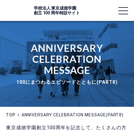
学校法人 東京成徳学園
創立
100
周年特設サイト
ANNIVERSARY
CELEBRATION
MESSAGE
100にまつわるエピソードとともに(PART8)
TOP
ANNIVERSARY CELEBRATION MESSAGE(PART8)
東京成徳学園創立100周年を記念して、たくさんの方