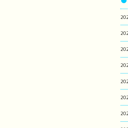
●
20
20
20
20
20
20
20