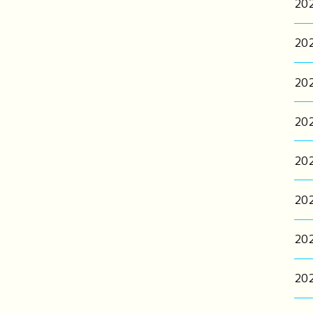
20
20
20
20
20
20
20
20