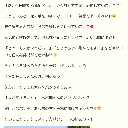
「あと何回寝たら遠足？」と、みんなとても楽しみにしていましたね！
おうちの方と一緒に手をつないで、ニコニコ笑顔で来てくれたね
先生達もみんなが来るのを楽しみに待っていました
元気にご挨拶をして、みんなが揃ったところで、広い公園に出発
「とっても大きい木だね！」「ちょうちょが飛んでるよ！」など自然の
中で色んな発見ができたね
さて！今日はおうちの方と一緒にゲームをしよう
先生が持ってきたのは、何だろう??
なんと！とっても大きなパンツでした～！！
「大きすぎるよ～」「お相撲さんのパンツかな～？」
実はこのパンツ、おうちの方と一緒に履けちゃうんです
ということで、クラス別デカパンレースの始まり～！