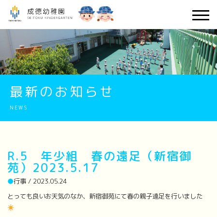
最新のお知らせ
NEWS
R.5 年少組 春の遠足（新宿御
苑）2023.5.17
●
行事 / 2023.05.24
とっても良いお天気のなか、新宿御苑にて春の親子遠足を行いました