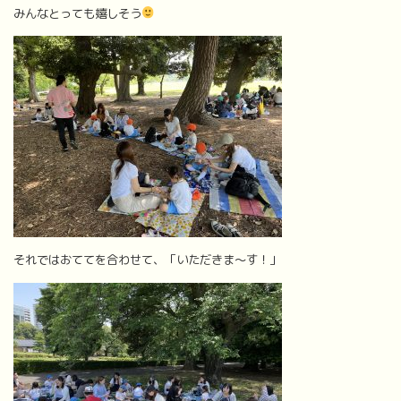
みんなとっても嬉しそう
それではおててを合わせて、「いただきま～す！」