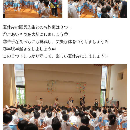
夏休みの園長先生とのお約束は３つ！
①ごあいさつを大切にしましょう😊
②苦手な食べもにも挑戦し、丈夫な体をつくりましょう💪
③早寝早起きをしましょう💤
この３つ！しっかり守って、楽しい夏休みにしましょう✨