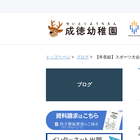
トップページ
>
ブログ
>
【年長組】スポーツ大会を行
ブログ