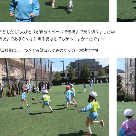
子どもたち1人ひとりが自分のペースで最後まで走り切りました😄
最後まであきらめずに走る姿はとてもかっこよかったです✨
第2種目は… つきぐみ対ほしぐみのサッカー対決です⚽