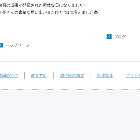
練習の成果が発揮された素敵な日になりました✨
年長さんの素敵な思い出がまたひとつ1つ増えました📚
ブログ
トップページ
本園の特色
教育方針
幼稚園の概要
園児募集
アクセ