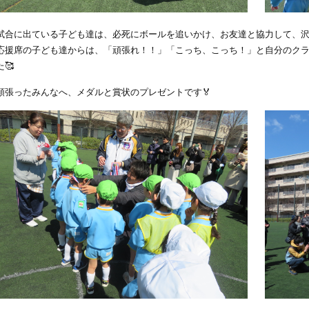
試合に出ている子ども達は、必死にボールを追いかけ、お友達と協力して、沢
応援席の子ども達からは、「頑張れ！！」「こっち、こっち！」と自分のク
た🥰
頑張ったみんなへ、メダルと賞状のプレゼントです🏅